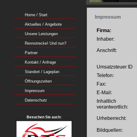
Home / Start
Impressum
Aktuelles / Angebote
Firma:
Unsere Leistungen
Inhaber:
Rennstrecke! Und nun?
Anschrift:
Partner
Kontakt / Anfrage
Umsatzsteuer ID
Standort / Lageplan
Telefon:
Öffnungszeiten
Fax:
Impressum
E-Mail:
Datenschutz
Inhaltlich
verantwortlich:
Besuchen Sie auch:
Urheberrecht:
Bildquellen: